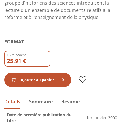
groupe d'historiens des sciences introduisent la
lecture d'un ensemble de documents relatifs à la
réforme et à l'enseignement de la physique.
FORMAT
Livre broché
25.91 €
Ajouter au panier
Détails
Sommaire
Résumé
Date de première publication du
1er janvier 2000
titre