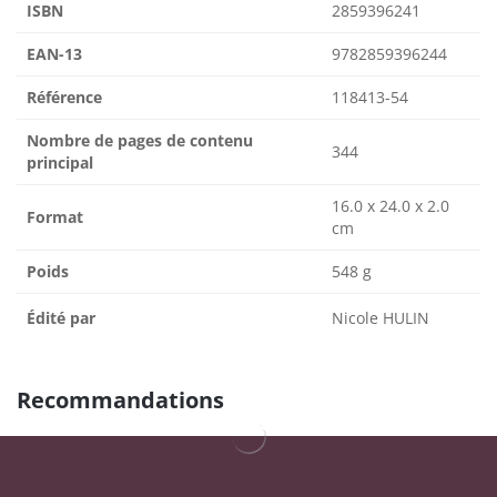
ISBN
2859396241
EAN-13
9782859396244
Référence
118413-54
Nombre de pages de contenu
344
principal
16.0 x 24.0 x 2.0
Format
cm
Poids
548 g
Édité par
Nicole HULIN
Recommandations