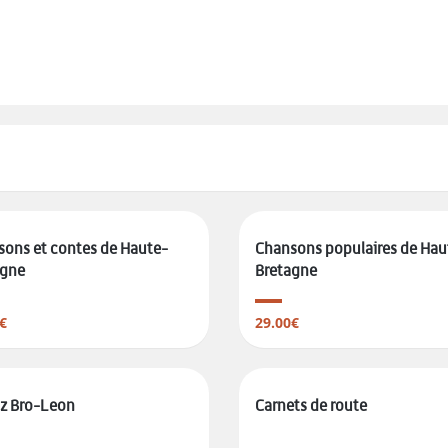
ons et contes de Haute-
Chansons populaires de Hau
agne
Bretagne
€
29.00€
z Bro-Leon
Carnets de route