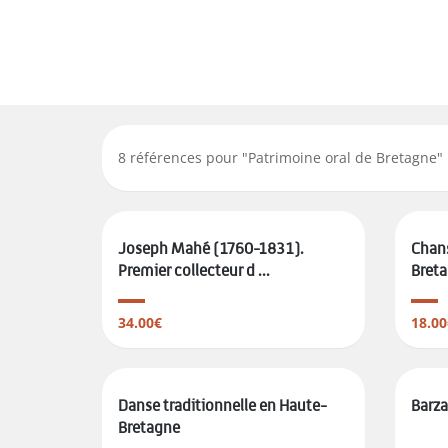
8
références pour "
Patrimoine oral de Bretagne
"
Joseph Mahé (1760-1831).
Chans
Premier collecteur d ...
Bret
34.00€
18.00
Danse traditionnelle en Haute-
Barza
Bretagne