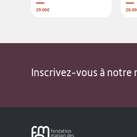
29.00€
28.00
Inscrivez-vous à notre 