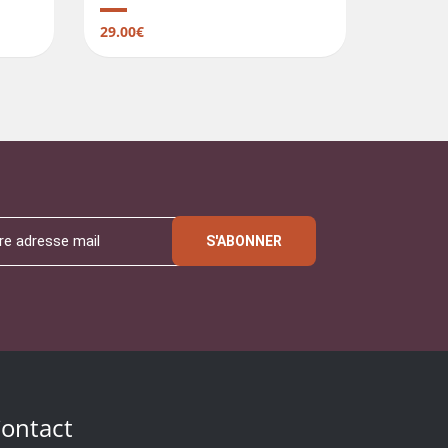
29.00€
S'ABONNER
ontact