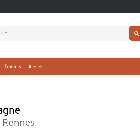
Éditeurs
Agenda
tagne
e Rennes