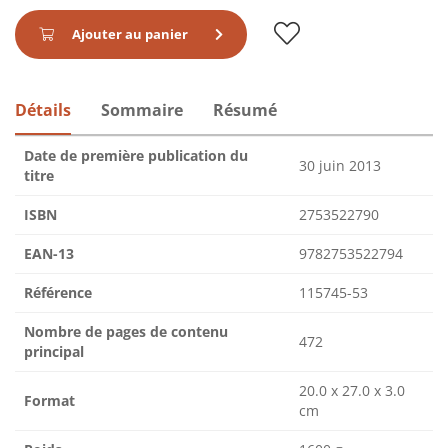
Ajouter au panier
Détails
Sommaire
Résumé
Date de première publication du
30 juin 2013
titre
ISBN
2753522790
EAN-13
9782753522794
Référence
115745-53
Nombre de pages de contenu
472
principal
20.0 x 27.0 x 3.0
Format
cm