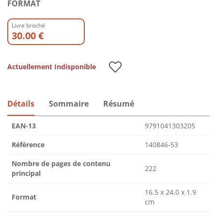
FORMAT
Livre broché
30.00 €
Actuellement Indisponible
Détails
Sommaire
Résumé
EAN-13
9791041303205
Référence
140846-53
Nombre de pages de contenu
222
principal
16.5 x 24.0 x 1.9
Format
cm