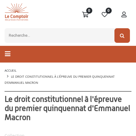
0
0
ACCUEIL
LE DROIT CONSTITUTIONNEL À L'ÉPREUVE DU PREMIER QUINQUENNAT
D'EMMANUEL MACRON
Le droit constitutionnel à l'épreuve
du premier quinquennat d'Emmanuel
Macron
Collection