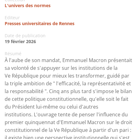
L'univers des normes
Editeur
Presses universitaires de Rennes
Date de publication
19 février 2026
Résumé
À l'aube de son mandat, Emmanuel Macron présentait
sa volonté de s'appuyer sur les institutions de la
Ve République pour mieux les transformer, guidé par
la triple ambition de " l'efficacité, la représentativité et
la responsabilité ". Cinq ans plus tard s'impose le bilan
de cette politique constitutionnelle, qu'elle soit le fait
du Président lui-même ou celui d'autres
institutions. L'ouvrage tente de penser l'influence du
premier quinquennat d'Emmanuel Macron sur le droit
constitutionnel de la Ve République à partir d'un pari :
il existe bien une perspective institutionnelle qui s'est