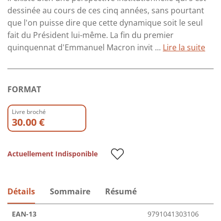
dessinée au cours de ces cinq années, sans pourtant
que l'on puisse dire que cette dynamique soit le seul
fait du Président lui-même. La fin du premier
quinquennat d'Emmanuel Macron invit ...
Lire la suite
FORMAT
Livre broché
30.00 €
Actuellement Indisponible
Détails
Sommaire
Résumé
EAN-13
9791041303106