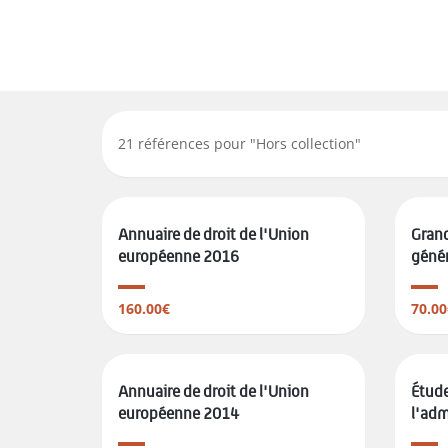
21
références pour "
Hors collection
"
Annuaire de droit de l'Union
Grand
européenne 2016
généra
160.00€
70.00
Annuaire de droit de l'Union
Étude
européenne 2014
l'admi