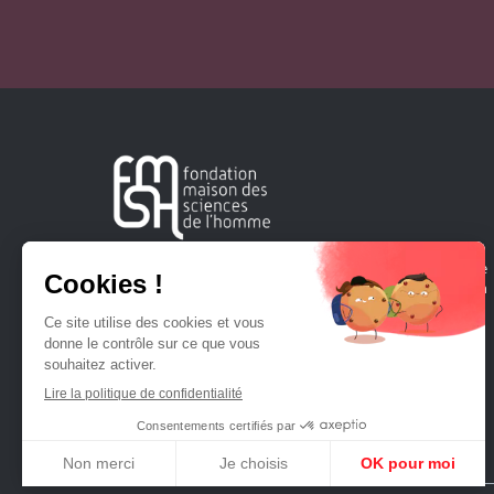
Créée en 1963, la Fondation Maison Sciences de l'Homme
soutient la recherche et la diffusion des connaissances en
sciences humaines et sociales.