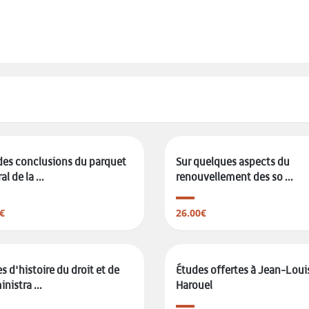
es conclusions du parquet
Sur quelques aspects du
l de la ...
renouvellement des so ...
€
26.00€
s d'histoire du droit et de
Études offertes à Jean-Loui
nistra ...
Harouel