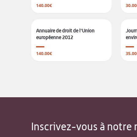
140.00€
30.00
Annuaire de droit de l'Union
Journ
européenne 2012
envir
140.00€
35.00
Inscrivez-vous à notre 