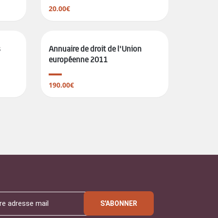
20.00€
s
Annuaire de droit de l'Union
européenne 2011
190.00€
S'ABONNER