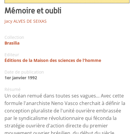
Mémoire et oubli
Jacy ALVES DE SEIXAS
Collection
Brasilia
Editeur
Éditions de la Maison des sciences de l'homme
Date de publication
1er janvier 1992
Résumé
Un océan remué dans toutes ses vagues... Avec cette
formule l'anarchiste Neno Vasco cherchait à définir la
conception pluraliste de l'unité ouvrière embrassée
par le syndicalisme révolutionnaire qui féconda la
stratégie ouvrière d'action directe du premier
mouvement ouvrier brésilien, du début du siècle