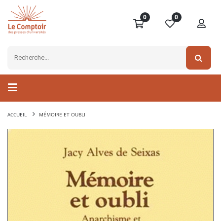
0
0
ACCUEIL
MÉMOIRE ET OUBLI