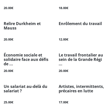
20.00€
18.00€
Relire Durkheim et
Enrôlement du travail
Mauss
20.00€
12.00€
Économie sociale et
Le travail frontalier au
solidaire face aux défis
sein de la Grande Régi
de ...
...
20.00€
20.00€
Un salariat au-delà du
Artistes, intermittents,
salariat ?
précaires en lutte
25.00€
17.00€