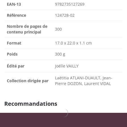
EAN-13
9782735127269
Référence
124728-02
Nombre de pages de
300
contenu principal
Format
17.0 x 22.0 x 1.1 cm
Poids
300 g
Édité par
Joëlle VAILLY
Laëtitia ATLANI-DUAULT, Jean-
Collection dirigée par
Pierre DOZON, Laurent VIDAL
Recommandations