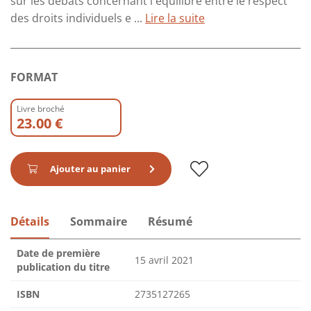
sur les débats concernant l'équilibre entre le respect
des droits individuels e ...
Lire la suite
FORMAT
Livre broché
23.00 €
Ajouter au panier
Détails
Sommaire
Résumé
Date de première
15 avril 2021
publication du titre
ISBN
2735127265