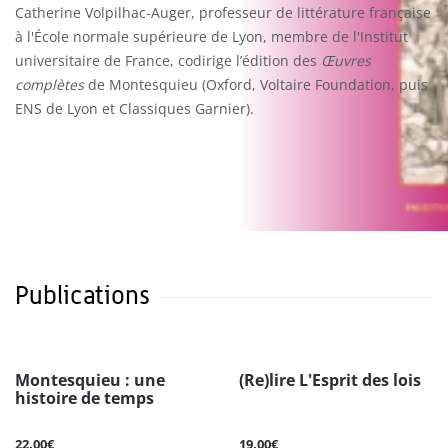
Catherine Volpilhac-Auger, professeur de littérature française
à l'École normale supérieure de Lyon, membre de l'Institut
universitaire de France, codirige l’édition des
Œuvres
complètes
de Montesquieu (Oxford, Voltaire Foundation, puis
ENS de Lyon et Classiques Garnier).
Publications
Montesquieu : une
(Re)lire L'Esprit des lois
histoire de temps
22.00€
19.00€