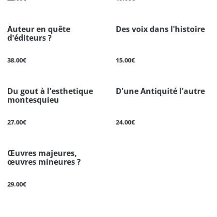
Auteur en quête
Des voix dans l'histoire
d'éditeurs ?
38.00€
15.00€
Du gout à l'esthetique
D'une Antiquité l'autre
montesquieu
27.00€
24.00€
Œuvres majeures,
œuvres mineures ?
29.00€