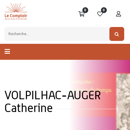
0
0
VOLPILHAC-AUGER
Catherine