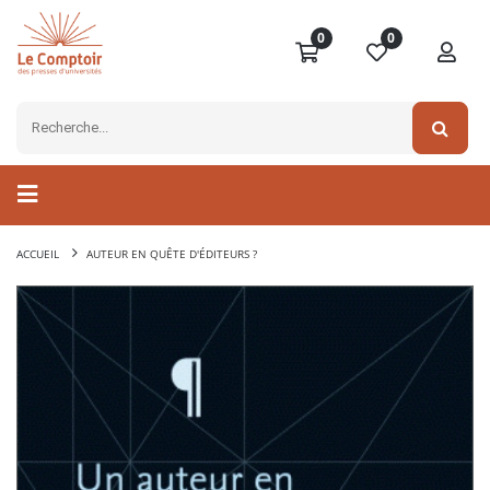
0
0
ACCUEIL
AUTEUR EN QUÊTE D'ÉDITEURS ?