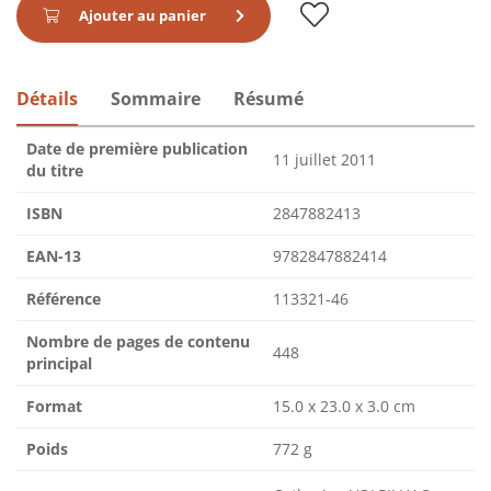
Ajouter au panier
Détails
Sommaire
Résumé
Date de première publication
11 juillet 2011
du titre
ISBN
2847882413
EAN-13
9782847882414
Référence
113321-46
Nombre de pages de contenu
448
principal
Format
15.0 x 23.0 x 3.0 cm
Poids
772 g