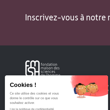
Inscrivez-vous à notre 
Créée en 1963, la Fondation Maison Sciences de l'Homme
soutient la recherche et la diffusion des connaissances en
sciences humaines et sociales.