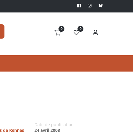
0
0
Date de publication
es de Rennes
24 avril 2008