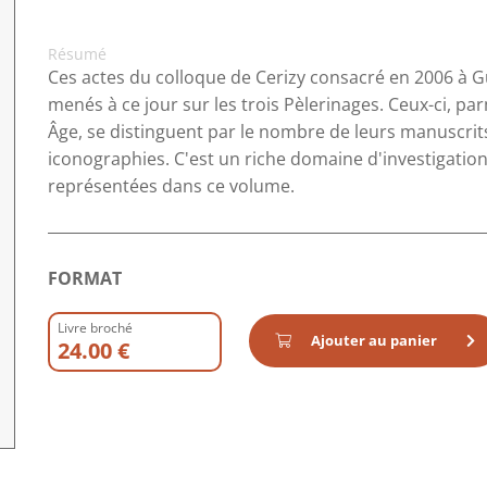
Résumé
Ces actes du colloque de Cerizy consacré en 2006 à Gu
menés à ce jour sur les trois Pèlerinages. Ceux-ci, par
Âge, se distinguent par le nombre de leurs manuscrits
iconographies. C'est un riche domaine d'investigatio
représentées dans ce volume.
FORMAT
Livre broché
Ajouter au panier
24.00 €