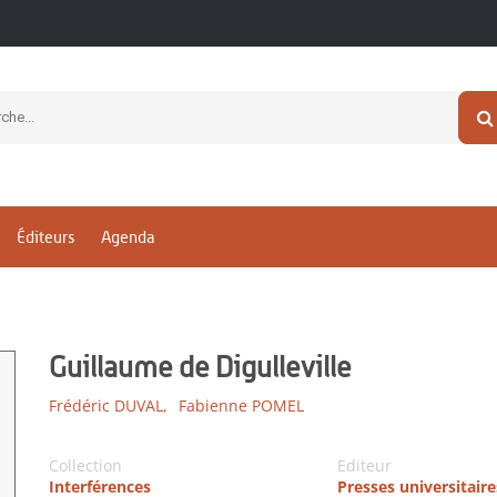
Éditeurs
Agenda
Guillaume de Digulleville
Frédéric DUVAL,
Fabienne POMEL
Collection
Editeur
Interférences
Presses universitair