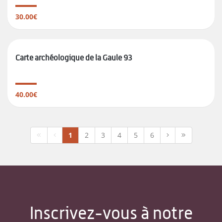
30.00€
Carte archéologique de la Gaule 93
40.00€
1
2
3
4
5
6
Inscrivez-vous à notre