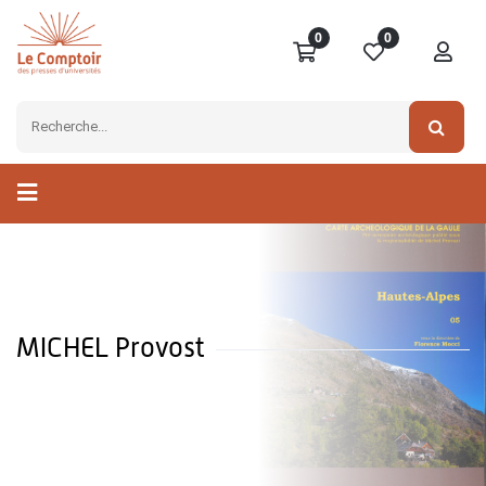
0
0
MICHEL Provost