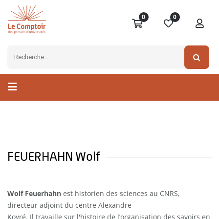
0
0
FEUERHAHN Wolf
Wolf Feuerhahn
est historien des sciences au CNRS,
directeur adjoint du centre Alexandre-
Koyré. Il travaille sur l'histoire de l’organisation des savoirs en