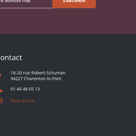
S'ABONNER
ontact
18-20 rue Robert-Schuman
94227 Charenton-le-Pont
01 40 48 65 13
Nous écrire