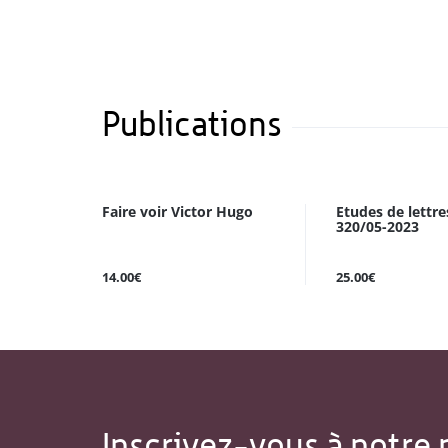
Publications
Faire voir Victor Hugo
Etudes de lettre
320/05-2023
14.00€
25.00€
Inscrivez-vous à notre 