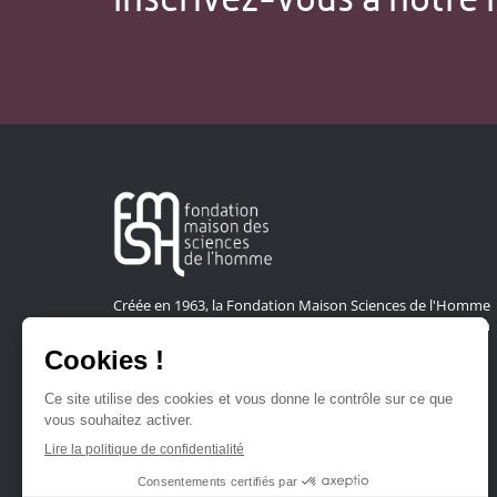
Créée en 1963, la Fondation Maison Sciences de l'Homme
soutient la recherche et la diffusion des connaissances en
sciences humaines et sociales.