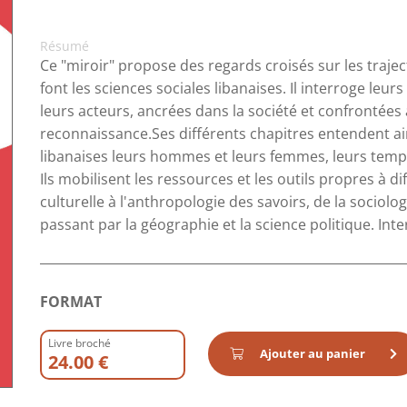
Résumé
Ce "miroir" propose des regards croisés sur les trajec
font les sciences sociales libanaises. Il interroge leu
leurs acteurs, ancrées dans la société et confrontées
reconnaissance.Ses différents chapitres entendent ai
libanaises leurs hommes et leurs femmes, leurs temps e
Ils mobilisent les ressources et les outils propres à dif
culturelle à l'anthropologie des savoirs, de la sociolog
passant par la géographie et la science politique. Inte
FORMAT
Livre broché
Ajouter au panier
24.00 €