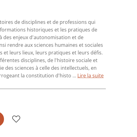
toires de disciplines et de professions qui
rs formations historiques et les pratiques de
 à des enjeux d'autonomisation et de
nsi rendre aux sciences humaines et sociales
t leurs lieux, leurs pratiques et leurs défis.
férentes disciplines, de l'histoire sociale et
ie des sciences à celle des intellectuels, en
rrogeant la constitution d'histo ...
Lire la suite