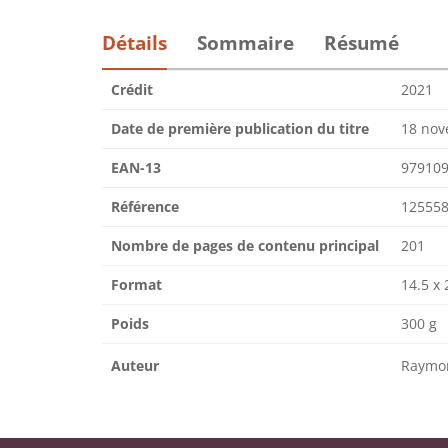
Détails
Sommaire
Résumé
Crédit
2021
Date de première publication du titre
18 nov
EAN-13
97910
Référence
125558
Nombre de pages de contenu principal
201
Format
14.5 x 
Poids
300 g
Auteur
Raymon