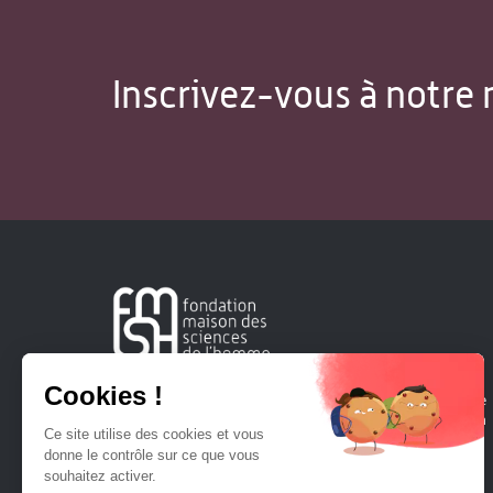
Inscrivez-vous à notre 
Créée en 1963, la Fondation Maison Sciences de l'Homme
soutient la recherche et la diffusion des connaissances en
sciences humaines et sociales.