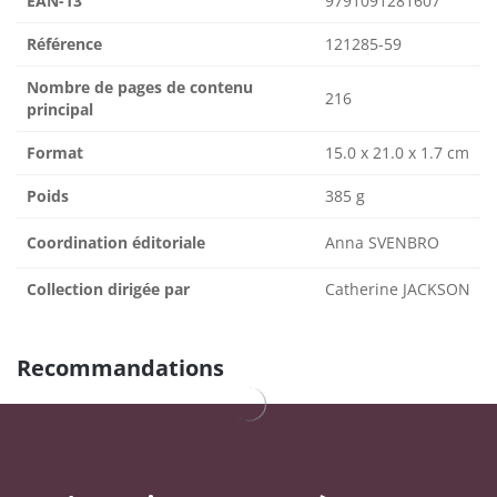
EAN-13
9791091281607
Référence
121285-59
Nombre de pages de contenu
216
principal
Format
15.0 x 21.0 x 1.7 cm
Poids
385 g
Coordination éditoriale
Anna SVENBRO
Collection dirigée par
Catherine JACKSON
Recommandations