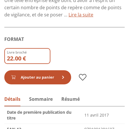
Une telle entreprise exige donc d'avoir à l'esprit un
certain nombre de points de repère comme de points
de vigilance, et de se poser ...
Lire la suite
FORMAT
Livre broché
22.00 €
Ajouter au panier
Détails
Sommaire
Résumé
Date de première publication du
11 avril 2017
titre