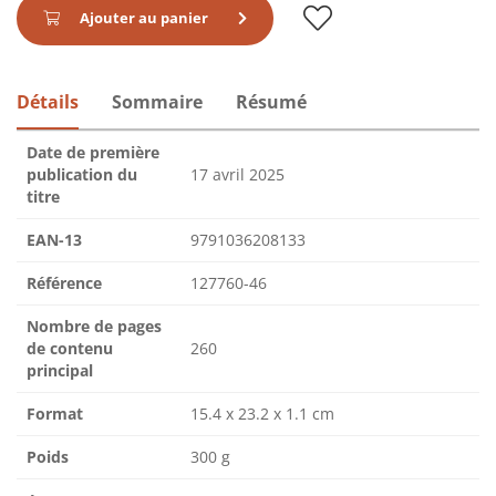
Ajouter au panier
Détails
Sommaire
Résumé
Date de première
publication du
17 avril 2025
titre
EAN-13
9791036208133
Référence
127760-46
Nombre de pages
de contenu
260
principal
Format
15.4 x 23.2 x 1.1 cm
Poids
300 g