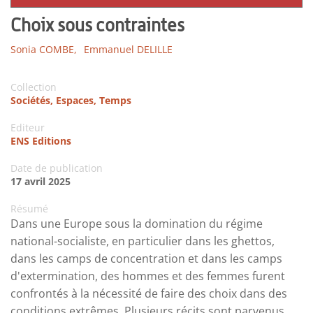
Choix sous contraintes
Sonia COMBE,
Emmanuel DELILLE
Collection
Sociétés, Espaces, Temps
Editeur
ENS Editions
Date de publication
17 avril 2025
Résumé
Dans une Europe sous la domination du régime
national-socialiste, en particulier dans les ghettos,
dans les camps de concentration et dans les camps
d'extermination, des hommes et des femmes furent
confrontés à la nécessité de faire des choix dans des
conditions extrêmes. Plusieurs récits sont parvenus