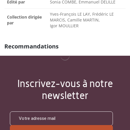
Édité par
Sonia COMBE, Emmanuel DELILLE
Yves-François LE LAY, Frédéric LE
Collection dirigée
MARCIS, Camille MARTIN,
par
Igor MOULLIER
Recommandations
Inscrivez-vous à notre
newsletter