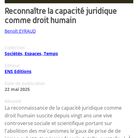
Reconnaître la capacité juridique
comme droit humain
Benoît EYRAUD
Collection
Sociétés, Espaces, Temps
Editeur
ENS Editions
Date de publication
22 mai 2025
Résumé
La reconnaissance de la capacité juridique comme
droit humain suscite depuis vingt ans une vive
controverse sociale et scientifique portant sur
l'abolition des me´canismes le´gaux de prise de de