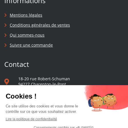
Informations
Mentions légales
Conditions générales de ventes
Qui sommes-nous
Suivre une commande
Contact
18-20 rue Robert-Schuman
94227 Charenton-le-Pont
01 40 48 65 13
Nous écrire