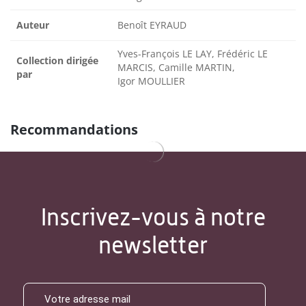
Auteur
Benoît EYRAUD
Yves-François LE LAY, Frédéric LE
Collection dirigée
MARCIS, Camille MARTIN,
par
Igor MOULLIER
Recommandations
Inscrivez-vous à notre
newsletter