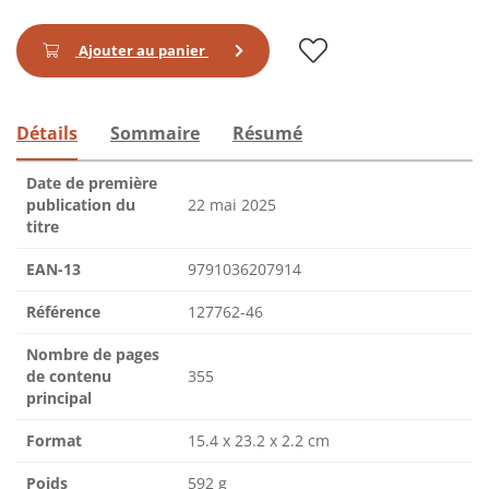
Ajouter au panier
Détails
Sommaire
Résumé
Date de première
publication du
22 mai 2025
titre
EAN-13
9791036207914
Référence
127762-46
Nombre de pages
de contenu
355
principal
Format
15.4 x 23.2 x 2.2 cm
Poids
592 g