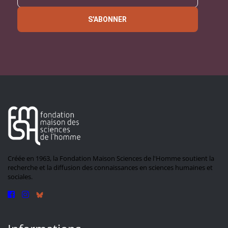
S'ABONNER
Créée en 1963, la Fondation Maison Sciences de l'Homme soutient la
recherche et la diffusion des connaissances en sciences humaines et
sociales.