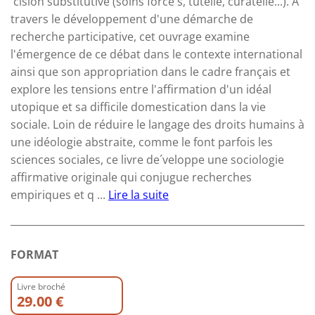
´cision substitutive (soins force´s, tutelle, curatelle...). À
travers le développement d'une démarche de
recherche participative, cet ouvrage examine
l'émergence de ce débat dans le contexte international
ainsi que son appropriation dans le cadre français et
explore les tensions entre l'affirmation d'un idéal
utopique et sa difficile domestication dans la vie
sociale. Loin de réduire le langage des droits humains à
une idéologie abstraite, comme le font parfois les
sciences sociales, ce livre de´veloppe une sociologie
affirmative originale qui conjugue recherches
empiriques et q ...
Lire la suite
FORMAT
Livre broché
29.00 €