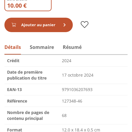
10.00 €
Ajouter au panier
Détails
Sommaire
Résumé
Crédit
2024
Date de première
17 octobre 2024
publication du titre
EAN-13
9791036207693
Référence
127348-46
Nombre de pages de
68
contenu principal
Format
12.0 x 18.4 x 0.5 cm