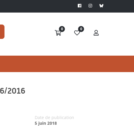
0
0
196/2016
Date de publication
5 juin 2018