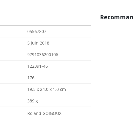
Recomman
05567807
5 juin 2018
9791036200106
122391-46
176
19.5 x 24.0 x 1.0 cm
389 g
Roland GOIGOUX