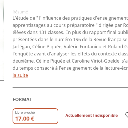
Résumé
L'étude de " l'influence des pratiques d'enseignement d
apprentissages au cours préparatoire " dirigée par R
élèves dans 131 classes. En plus du rapport final publi
présentées dans le numéro 196 de la Revue française
Jarlégan, Céline Piquée, Valérie Fontanieu et Roland 
l'enquête avant d'analyser les effets du contexte class
deuxième, Céline Piquée et Caroline Viriot-Goeldel s'at
du temps consacré à l'enseignement de la lecture-écri
la suite
FORMAT
Livre broché
Actuellement Indisponible
17.00 €