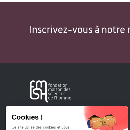
Inscrivez-vous à notre 
Créée en 1963, la Fondation Maison Sciences de l'Homme
soutient la recherche et la diffusion des connaissances en
sciences humaines et sociales.