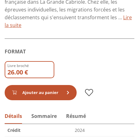
française dans La Grande Cabriole. Chez elle, les
épreuves individuelles, les migrations forcées et les
déclassements qui s'ensuivent transforment les ...
Lire
la suite
FORMAT
Livre broché
26.00 €
Ajouter au panier
Détails
Sommaire
Résumé
Crédit
2024