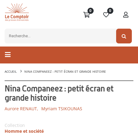
0
0
ACCUEIL
NINA COMPANEEZ : PETIT ÉCRAN ET GRANDE HISTOIRE
Nina Companeez : petit écran et
grande histoire
Aurore RENAUT,
Myriam TSIKOUNAS
Collection
Homme et société