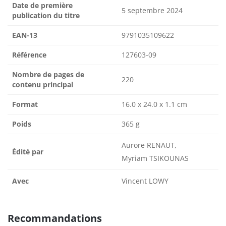
Date de première
5 septembre 2024
publication du titre
EAN-13
9791035109622
Référence
127603-09
Nombre de pages de
220
contenu principal
Format
16.0 x 24.0 x 1.1 cm
Poids
365 g
Aurore RENAUT,
Édité par
Myriam TSIKOUNAS
Avec
Vincent LOWY
Recommandations