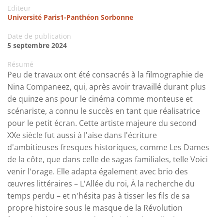
Editeur
Université Paris1-Panthéon Sorbonne
Date de publication
5 septembre 2024
Résumé
Peu de travaux ont été consacrés à la filmographie de
Nina Companeez, qui, après avoir travaillé durant plus
de quinze ans pour le cinéma comme monteuse et
scénariste, a connu le succès en tant que réalisatrice
pour le petit écran. Cette artiste majeure du second
XXe siècle fut aussi à l'aise dans l'écriture
d'ambitieuses fresques historiques, comme Les Dames
de la côte, que dans celle de sagas familiales, telle Voici
venir l'orage. Elle adapta également avec brio des
œuvres littéraires – L'Allée du roi, À la recherche du
temps perdu – et n'hésita pas à tisser les fils de sa
propre histoire sous le masque de la Révolution