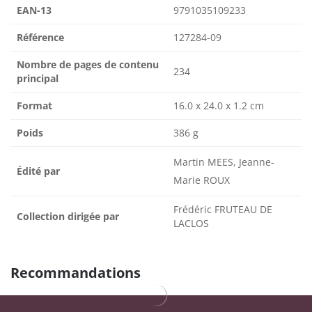
EAN-13
9791035109233
Référence
127284-09
Nombre de pages de contenu
234
principal
Format
16.0 x 24.0 x 1.2 cm
Poids
386 g
Martin MEES, Jeanne-
Édité par
Marie ROUX
Frédéric FRUTEAU DE
Collection dirigée par
LACLOS
Recommandations