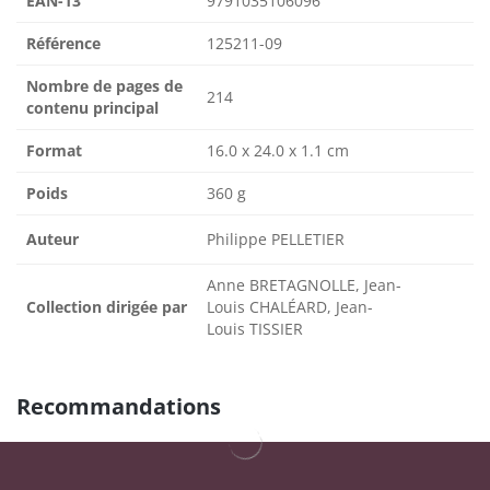
EAN-13
9791035106096
Référence
125211-09
Nombre de pages de
214
contenu principal
Format
16.0 x 24.0 x 1.1 cm
Poids
360 g
Auteur
Philippe PELLETIER
Anne BRETAGNOLLE, Jean-
Collection dirigée par
Louis CHALÉARD, Jean-
Louis TISSIER
Recommandations