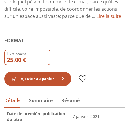
sur lequel pèsent l'homme et le climat; parce qu'il est
difficile, voire impossible, de coordonner les actions
sur un espace aussi vaste; parce que de ...
Lire la suite
FORMAT
Livre broché
25.00 €
Ajouter au panier
Détails
Sommaire
Résumé
Date de première publication
7 janvier 2021
du titre