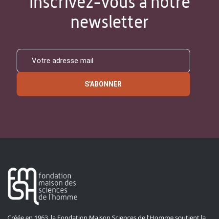
Inscrivez-vous à notre
newsletter
S'ABONNER
Créée en 1963, la Fondation Maison Sciences de l'Homme soutient la