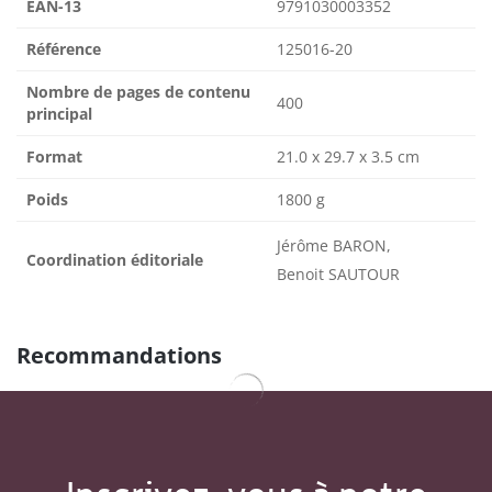
EAN-13
9791030003352
Référence
125016-20
Nombre de pages de contenu
400
principal
Format
21.0 x 29.7 x 3.5 cm
Poids
1800 g
Jérôme BARON,
Coordination éditoriale
Benoit SAUTOUR
Recommandations