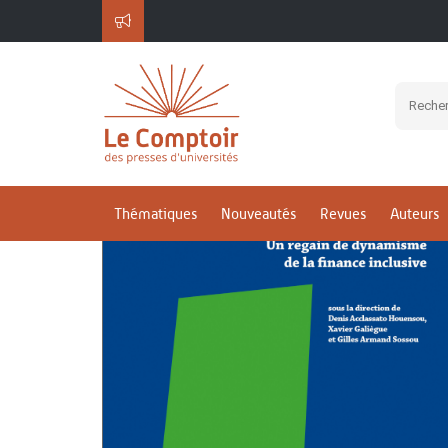
ACCUEIL
MICROFINANCE ET INNOVATIONS
Thématiques
Nouveautés
Revues
Auteurs