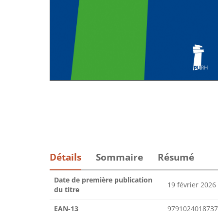
Détails
Sommaire
Résumé
Date de première publication
19 février 2026
du titre
EAN-13
9791024018737