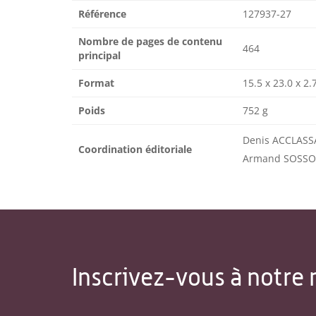
Référence
127937-27
Nombre de pages de contenu
464
principal
Format
15.5 x 23.0 x 2.
Poids
752 g
Denis ACCLASS
Coordination éditoriale
Armand SOSS
Inscrivez-vous à notre 