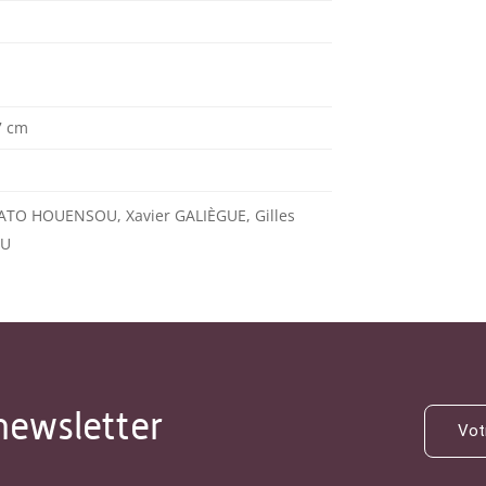
7 cm
ATO HOUENSOU, Xavier GALIÈGUE, Gilles
OU
newsletter