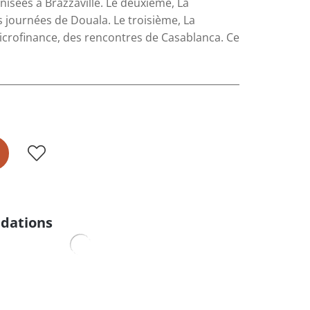
anisées à Brazzaville. Le deuxième, La
 journées de Douala. Le troisième, La
crofinance, des rencontres de Casablanca. Ce
dations