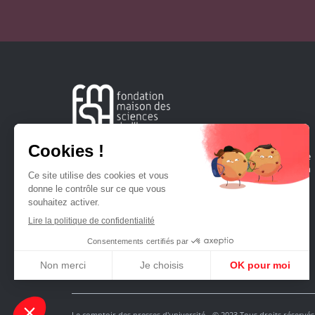
Créée en 1963, la Fondation Maison Sciences de l'Homme
soutient la recherche et la diffusion des connaissances en
sciences humaines et sociales.
Le comptoir des presses d'université - © 2023 Tous droits réservés