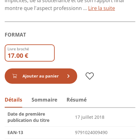
implicites, de la soutenance et de son rapport final
montre que l'aspect professionn ...
Lire la suite
FORMAT
Livre broché
17.00 €
Ajouter au panier
Détails
Sommaire
Résumé
Date de première
17 juillet 2018
publication du titre
EAN-13
9791024009490