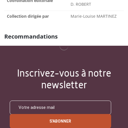
Coordination éditoriale
D. ROBERT
Collection dirigée par
Marie-Louise MARTINEZ
Recommandations
Inscrivez-vous à notre
newsletter
S'ABONNER