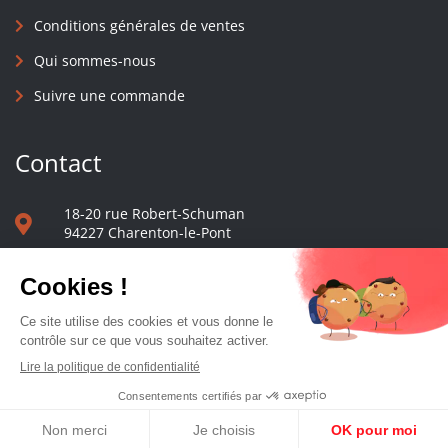
Conditions générales de ventes
Qui sommes-nous
Suivre une commande
Contact
18-20 rue Robert-Schuman
94227 Charenton-le-Pont
01 40 48 65 13
Nous écrire
Le comptoir des presses d'université - © 2023 Tous droits réservés