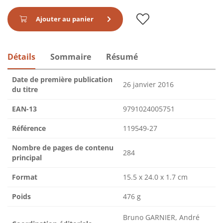
Ajouter au panier
Détails
Sommaire
Résumé
Date de première publication
26 janvier 2016
du titre
EAN-13
9791024005751
Référence
119549-27
Nombre de pages de contenu
284
principal
Format
15.5 x 24.0 x 1.7 cm
Poids
476 g
Bruno GARNIER, André