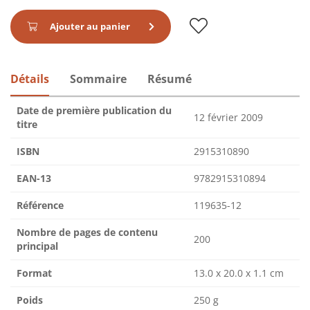
Ajouter au panier
Détails
Sommaire
Résumé
Date de première publication du
12 février 2009
titre
ISBN
2915310890
EAN-13
9782915310894
Référence
119635-12
Nombre de pages de contenu
200
principal
Format
13.0 x 20.0 x 1.1 cm
Poids
250 g