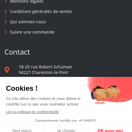
Mentions légales
Conditions générales de ventes
Qui sommes-nous
Suivre une commande
Contact
18-20 rue Robert-Schuman
94227 Charenton-le-Pont
01 40 48 65 13
Nous écrire
Le comptoir des presses d'université - © 2023 Tous droits réservés