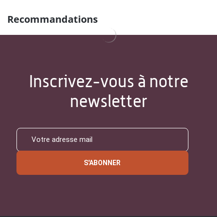
Recommandations
Inscrivez-vous à notre
newsletter
S'ABONNER