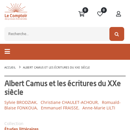
0
0
ACCUEIL
ALBERT CAMUS ET LES ÉCRITURES DU XXE SIÈCLE
Albert Camus et les écritures du XXe
siècle
Sylvie BRODZIAK,
Christiane CHAULET-ACHOUR,
Romuald-
Blaise FONKOUA,
Emmanuel FRAISSE,
Anne-Marie LILTI
Collection
Études littéraires