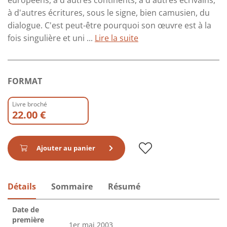
européens, à d'autres continents, à d'autres écrivains,
à d'autres écritures, sous le signe, bien camusien, du
dialogue. C'est peut-être pourquoi son œuvre est à la
fois singulière et uni ...
Lire la suite
FORMAT
Livre broché
22.00 €
Ajouter au panier
Détails
Sommaire
Résumé
Date de
première
1er mai 2003