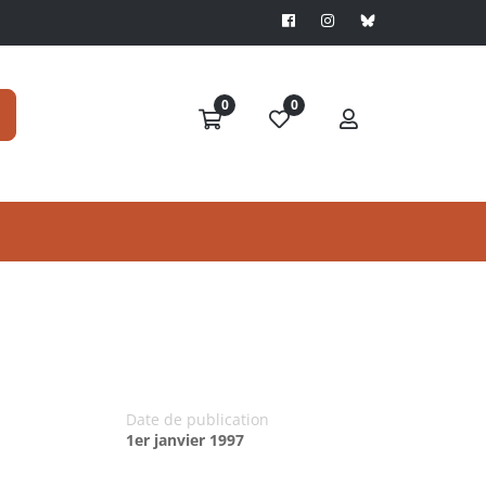
0
0
Date de publication
1er janvier 1997