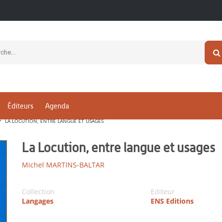
Éditeurs
Agenda
LA LOCUTION, ENTRE LANGUE ET USAGES
La Locution, entre langue et usages
Michel MARTINS-BALTAR
Collection
Editeur
Langages
ENS Editions