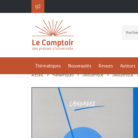
Thématiques
Nouveautés
Revues
Auteurs
ACCUEIL
THÉMATIQUES
LINGUISTIQUE
LINGUISTIQUE