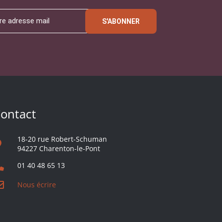
S'ABONNER
ontact
18-20 rue Robert-Schuman
94227 Charenton-le-Pont
01 40 48 65 13
Nous écrire