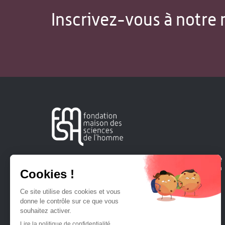
Inscrivez-vous à notre 
Créée en 1963, la Fondation Maison Sciences de l'Homme
soutient la recherche et la diffusion des connaissances en
sciences humaines et sociales.