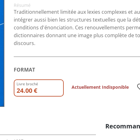
Résumé
Traditionnellement limitée aux lexies complexes et au
intégrer aussi bien les structures textuelles que la 
conditions d'énonciation. Ces renouvellements perm
dictionnaires donnant une image plus complète de tout
discours.
FORMAT
Livre broché
Actuellement Indisponible
24.00 €
Recomman