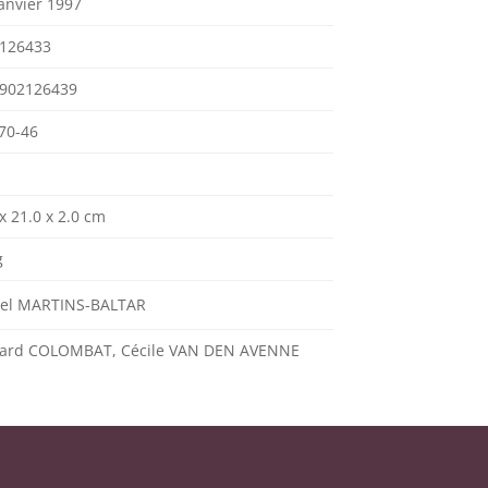
janvier 1997
126433
902126439
70-46
x 21.0 x 2.0 cm
g
el MARTINS-BALTAR
ard COLOMBAT, Cécile VAN DEN AVENNE