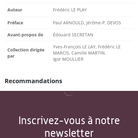
Auteur
Frédéric LE PLAY
Préface
Paul ARNOULD, Jérôme-P. DEVOS
Avant-propos de
Édouard SECRETAN
Yves-François LE LAY, Frédéric LE
Collection dirigée
MARCIS, Camille MARTIN,
par
Igor MOULLIER
Recommandations
Inscrivez-vous à notre
newsletter