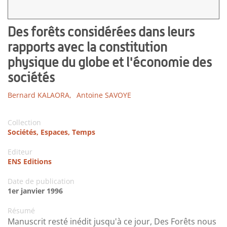
Des forêts considérées dans leurs
rapports avec la constitution
physique du globe et l'économie des
sociétés
Bernard KALAORA,
Antoine SAVOYE
Collection
Sociétés, Espaces, Temps
Editeur
ENS Editions
Date de publication
1er janvier 1996
Résumé
Manuscrit resté inédit jusqu'à ce jour, Des Forêts nous