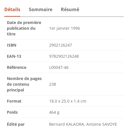
Détails
Sommaire
Résumé
Date de première
publication du
1er janvier 1996
titre
ISBN
2902126247
EAN-13
9782902126248
Référence
L00047-46
Nombre de pages
de contenu
238
principal
Format
18.0 x 25.0 x 1.4 cm
Poids
464 g
Édité par
Bernard KALAORA, Antoine SAVOYE