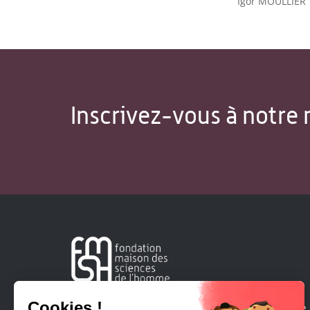
Igor MOULLIER
Inscrivez-vous à notre 
Créée en 1963, la Fondation Maison Sciences de l'Homme