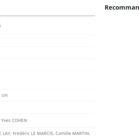
Recomman
5
3 cm
 Yves COHEN
E LAY, Frédéric LE MARCIS, Camille MARTIN,