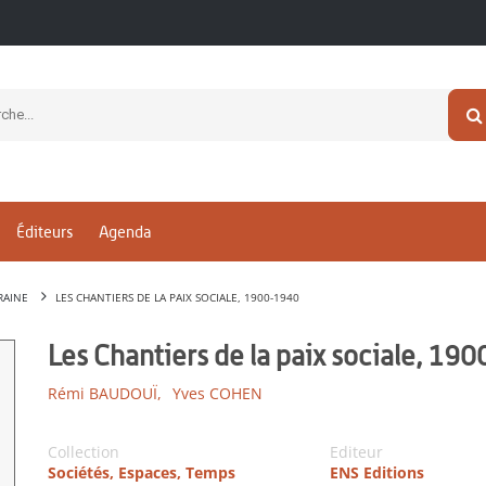
Éditeurs
Agenda
RAINE
LES CHANTIERS DE LA PAIX SOCIALE, 1900-1940
Les Chantiers de la paix sociale, 19
Rémi BAUDOUÏ,
Yves COHEN
Collection
Editeur
Sociétés, Espaces, Temps
ENS Editions