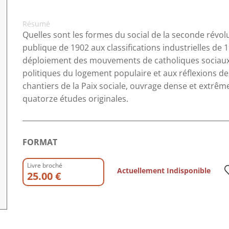
Résumé
Quelles sont les formes du social de la seconde révolut
publique de 1902 aux classifications industrielles de 1
déploiement des mouvements de catholiques sociaux,
politiques du logement populaire et aux réflexions des
chantiers de la Paix sociale, ouvrage dense et extr
quatorze études originales.
FORMAT
Livre broché
Actuellement Indisponible
25.00 €