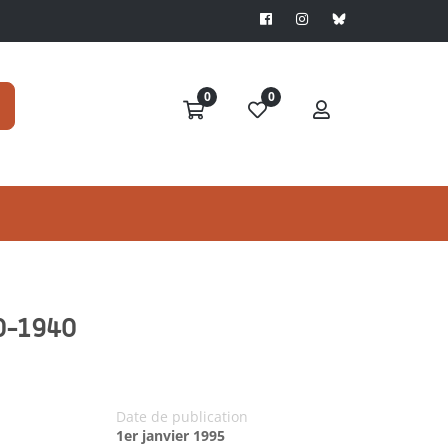
0
0
00-1940
Date de publication
1er janvier 1995