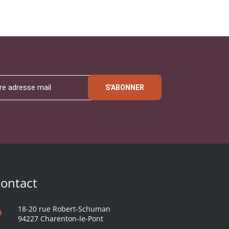
S'ABONNER
ontact
18-20 rue Robert-Schuman
94227 Charenton-le-Pont