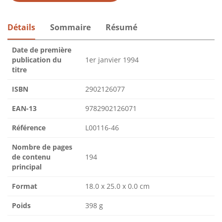
Détails
Sommaire
Résumé
Date de première
publication du
1er janvier 1994
titre
ISBN
2902126077
EAN-13
9782902126071
Référence
L00116-46
Nombre de pages
de contenu
194
principal
Format
18.0 x 25.0 x 0.0 cm
Poids
398 g