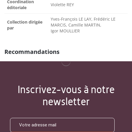
Coordination
Violette REY
éditoriale
Yves-François LE LAY, Frédéric LE
Collection dirigée
MARCIS, Camille MARTIN,
par
Igor MOULLIER
Recommandations
Inscrivez-vous à notre
newsletter