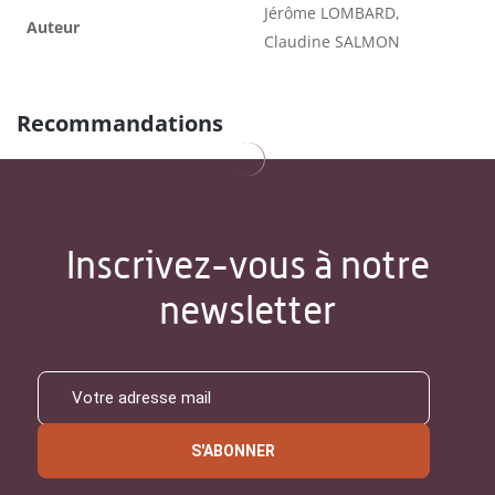
Jérôme LOMBARD,
Auteur
Claudine SALMON
Recommandations
Inscrivez-vous à notre
newsletter
S'ABONNER