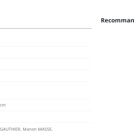
Recomman
 cm
N-GAUTHIER, Manon MASSE,