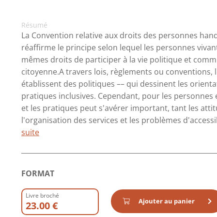
Résumé
La Convention relative aux droits des personnes ha
réaffirme le principe selon lequel les personnes viva
mêmes droits de participer à la vie politique et com
citoyenne.A travers lois, règlements ou conventions, l
établissent des politiques ­­­–­– qui dessinent les ori
pratiques inclusives. Cependant, pour les personnes en
et les pratiques peut s'avérer important, tant les atti
l'organisation des services et les problèmes d'accessibi
suite
FORMAT
Livre broché
Ajouter au panier
23.00 €