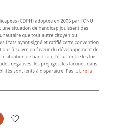
ndicapées (CDPH) adoptée en 2006 par l'ONU
nt une situation de handicap jouissent des
munautaire que tout autre citoyen ou
es Etats ayant signé et ratifié cette convention
entations à suivre en faveur du développement de
 situation de handicap, l'écart entre les lois
tudes négatives, les préjugés, les lacunes dans
lités sont lents à disparaître. Pas ...
Lire la