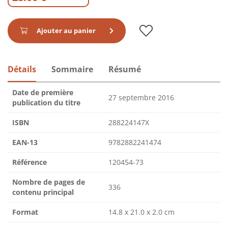
Ajouter au panier
Détails
Sommaire
Résumé
Date de première
27 septembre 2016
publication du titre
ISBN
288224147X
EAN-13
9782882241474
Référence
120454-73
Nombre de pages de
336
contenu principal
Format
14.8 x 21.0 x 2.0 cm