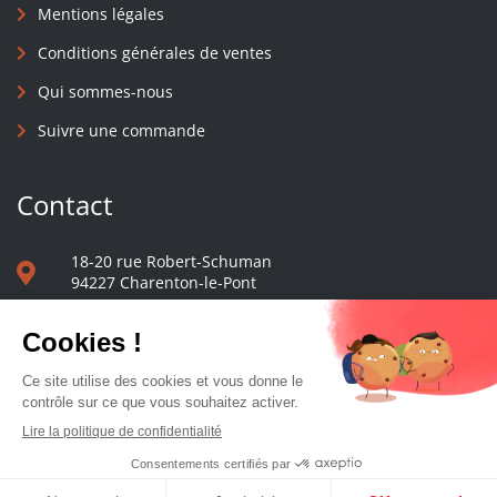
Mentions légales
Conditions générales de ventes
Qui sommes-nous
Suivre une commande
Contact
18-20 rue Robert-Schuman
94227 Charenton-le-Pont
01 40 48 65 13
Nous écrire
Le comptoir des presses d'université - © 2023 Tous droits réservés