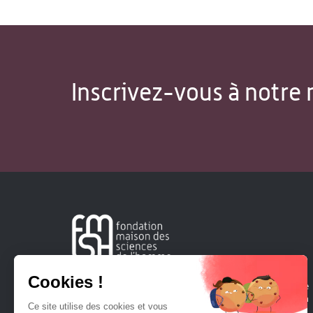
Inscrivez-vous à notre 
Créée en 1963, la Fondation Maison Sciences de l'Homme
soutient la recherche et la diffusion des connaissances en
sciences humaines et sociales.