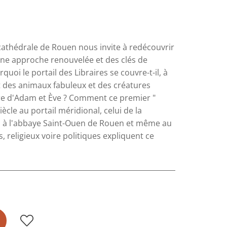
 cathédrale de Rouen nous invite à redécouvrir
une approche renouvelée et des clés de
uoi le portail des Libraires se couvre-t-il, à
rant des animaux fabuleux et des créatures
re d'Adam et Ève ? Comment ce premier "
ècle au portail méridional, celui de la
on, à l'abbaye Saint-Ouen de Rouen et même au
, religieux voire politiques expliquent ce