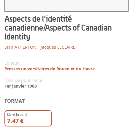
Aspects de l'identité
canadienne/Aspects of Canadian
Identity
Stan ATHERTON,
Jacques LECLAIRE
Editeur
Presses universitaires de Rouen et du Havre
Date de publication
1er janvier 1988
FORMAT
Livre broché
7.47 €