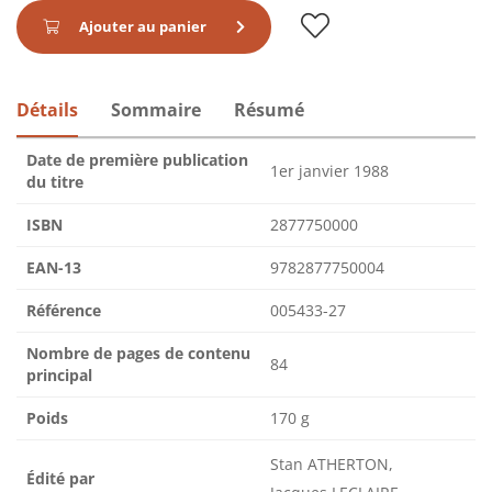
Ajouter au panier
Détails
Sommaire
Résumé
Date de première publication
1er janvier 1988
du titre
ISBN
2877750000
EAN-13
9782877750004
Référence
005433-27
Nombre de pages de contenu
84
principal
Poids
170 g
Stan ATHERTON,
Édité par