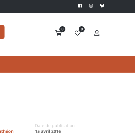
0
0
Date de publication
anthéon
15 avril 2016