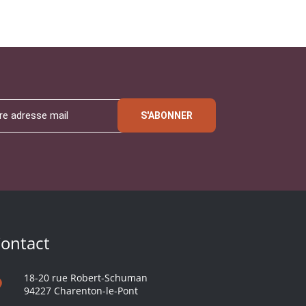
S'ABONNER
ontact
18-20 rue Robert-Schuman
94227 Charenton-le-Pont