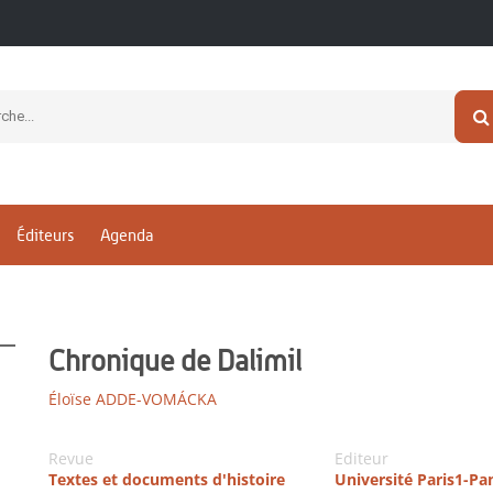
Éditeurs
Agenda
Chronique de Dalimil
Éloïse ADDE-VOMÁCKA
Revue
Editeur
Textes et documents d'histoire
Université Paris1-P