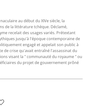
aculaire au début du XIVe siècle, la
ns de la littérature tchèque. Déclamé,
nyme recelait des usages variés. Prétextant
 mythiques jusqu'à l'époque contemporaine de
litiquement engagé et appelait son public à
e de crise qu'avait entraîné l'assassinat du
itations visant la " communauté du royaume " ou
bénéficiaires du projet de gouvernement prôné