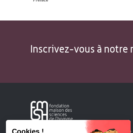
Inscrivez-vous à notre 
Créée en 1963, la Fondation Maison Sciences de l'Homme