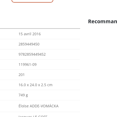
Recomman
15 avril 2016
2859449450
9782859449452
119961-09
201
16.0 x 24.0 x 2.5 cm
749 g
Éloïse ADDE-VOMÁCKA
Jacques LE GOFF