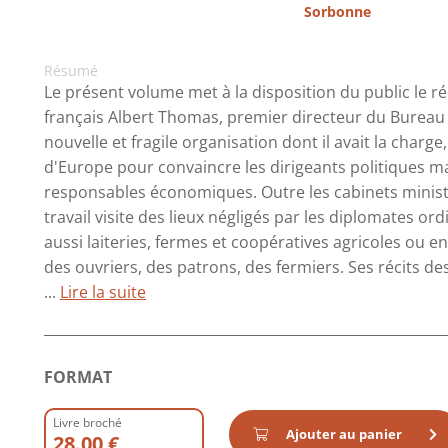
Sorbonne
Résumé
Le présent volume met à la disposition du public le r
français Albert Thomas, premier directeur du Bureau In
nouvelle et fragile organisation dont il avait la charg
d'Europe pour convaincre les dirigeants politiques ma
responsables économiques. Outre les cabinets ministé
travail visite des lieux négligés par les diplomates or
aussi laiteries, fermes et coopératives agricoles ou e
des ouvriers, des patrons, des fermiers. Ses récits de
...
Lire la suite
FORMAT
Livre broché
Ajouter au panier
28.00 €