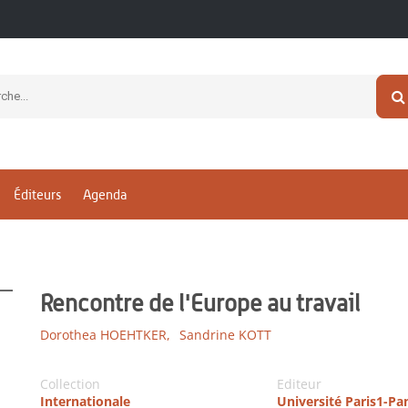
Éditeurs
Agenda
Rencontre de l'Europe au travail
Dorothea HOEHTKER,
Sandrine KOTT
Collection
Editeur
Internationale
Université Paris1-P