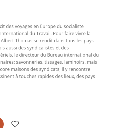
écit des voyages en Europe du socialiste
ternational du Travail. Pour faire vivre la
e, Albert Thomas se rendit dans tous les pays
is aussi des syndicalistes et des
riels, le directeur du Bureau international du
dinaires: savonneries, tissages, laminoirs, mais
ncore maisons des syndicats; il y rencontre
ssinent à touches rapides des lieux, des pays