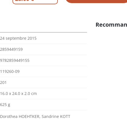
Recomman
24 septembre 2015
2859449159
9782859449155
119260-09
201
16.0 x 24.0 x 2.0 cm
625 g
Dorothea HOEHTKER, Sandrine KOTT