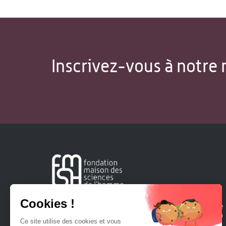
Inscrivez-vous à notre 
Créée en 1963, la Fondation Maison Sciences de l'Homme
soutient la recherche et la diffusion des connaissances en
sciences humaines et sociales.