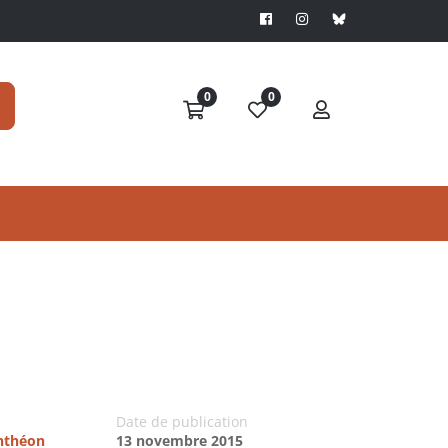
0
0
Date de publication
anthéon
13 novembre 2015