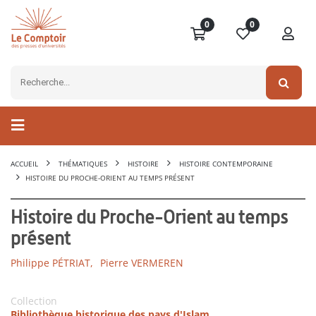
0
0
ACCUEIL
THÉMATIQUES
HISTOIRE
HISTOIRE CONTEMPORAINE
HISTOIRE DU PROCHE-ORIENT AU TEMPS PRÉSENT
Histoire du Proche-Orient au temps
présent
Philippe PÉTRIAT,
Pierre VERMEREN
Collection
Bibliothèque historique des pays d'Islam