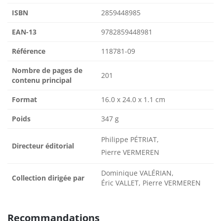
ISBN
2859448985
EAN-13
9782859448981
Référence
118781-09
Nombre de pages de
201
contenu principal
Format
16.0 x 24.0 x 1.1 cm
Poids
347 g
Philippe PÉTRIAT,
Directeur éditorial
Pierre VERMEREN
Dominique VALÉRIAN,
Collection dirigée par
Éric VALLET, Pierre VERMEREN
Recommandations