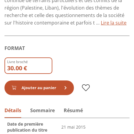
continue de terrains particuliers et des conflits de la
région (Palestine, Liban), l'évolution des thèmes de
recherche et celle des questionnements de la société
sur l'histoire contemporaine et parfois t ...
Lire la suite
FORMAT
Livre broché
30.00 €
Ajouter au panier
Détails
Sommaire
Résumé
Date de première
21 mai 2015
publication du titre