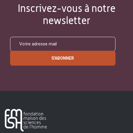
Inscrivez-vous à notre
newsletter
S'ABONNER