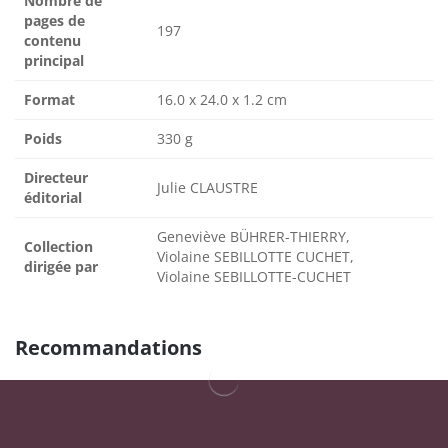
Nombre de
pages de
197
contenu
principal
Format
16.0 x 24.0 x 1.2 cm
Poids
330 g
Directeur
Julie CLAUSTRE
éditorial
Geneviève BÜHRER-THIERRY,
Collection
Violaine SEBILLOTTE CUCHET,
dirigée par
Violaine SEBILLOTTE-CUCHET
Recommandations