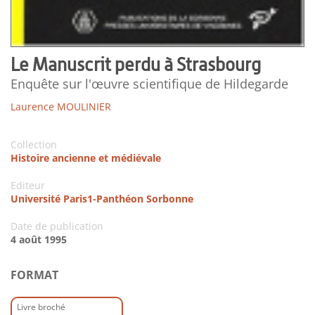
Le Manuscrit perdu à Strasbourg
Enquête sur l'œuvre scientifique de Hildegarde
Laurence MOULINIER
Collection
Histoire ancienne et médiévale
Editeur
Université Paris1-Panthéon Sorbonne
Date de publication
4 août 1995
FORMAT
Livre broché