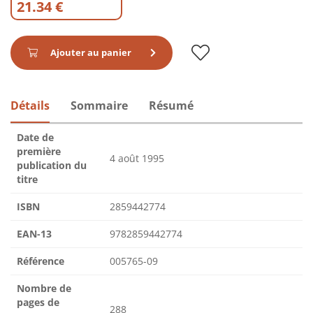
21.34 €
Ajouter au panier
Détails
Sommaire
Résumé
Date de
première
4 août 1995
publication du
titre
ISBN
2859442774
EAN-13
9782859442774
Référence
005765-09
Nombre de
pages de
288