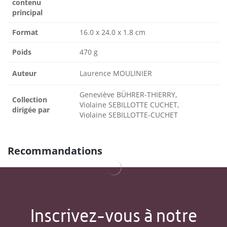
contenu
principal
Format
16.0 x 24.0 x 1.8 cm
Poids
470 g
Auteur
Laurence MOULINIER
Geneviève BÜHRER-THIERRY,
Collection
Violaine SEBILLOTTE CUCHET,
dirigée par
Violaine SEBILLOTTE-CUCHET
Recommandations
Inscrivez-vous à notre