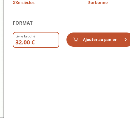
XXe siècles
Sorbonne
FORMAT
Livre broché
Ajouter au panier
32.00 €