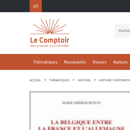
Thématiques
Nouveautés
Revues
Auteurs
ACCUEIL
THÉMATIQUES
HISTOIRE
HISTOIRE CONTEMPO