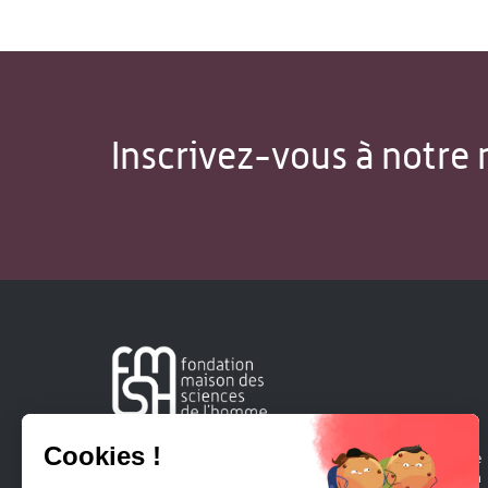
Inscrivez-vous à notre 
Créée en 1963, la Fondation Maison Sciences de l'Homme
soutient la recherche et la diffusion des connaissances en