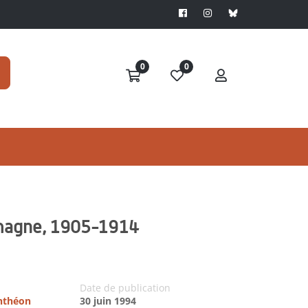
0
0
lemagne, 1905-1914
Date de publication
anthéon
30 juin 1994