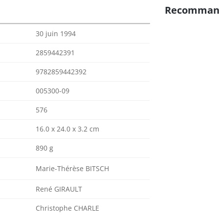
Recomman
30 juin 1994
2859442391
9782859442392
005300-09
576
16.0 x 24.0 x 3.2 cm
890 g
Marie-Thérèse BITSCH
René GIRAULT
Christophe CHARLE