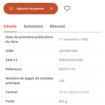
Ajouter au panier
Détails
Sommaire
Résumé
Date de première publication
11 novembre 1996
du titre
ISBN
2859441689
EAN-13
9782859441685
Référence
003977-09
Nombre de pages de contenu
524
principal
Format
16.0 x 24.0 x 2.9 cm
Poids
865 g