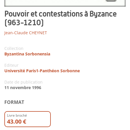
Pouvoir et contestations à Byzance
(963-1210)
Jean-Claude CHEYNET
Collection
Byzantina Sorbonensia
Editeur
Université Paris1-Panthéon Sorbonne
Date de publication
11 novembre 1996
FORMAT
Livre broché
43.00 €