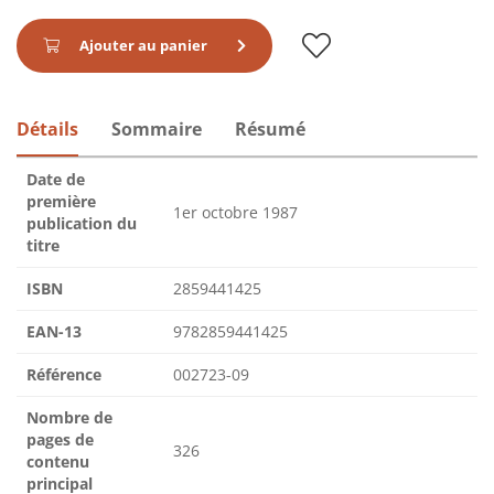
Ajouter au panier
Détails
Sommaire
Résumé
Date de
première
1er octobre 1987
publication du
titre
ISBN
2859441425
EAN-13
9782859441425
Référence
002723-09
Nombre de
pages de
326
contenu
principal