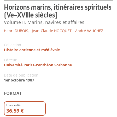
Horizons marins, itinéraires spirituels
(Ve-XVIIIe siècles)
Volume II. Marins, navires et affaires
Henri DUBOIS,
Jean-Claude HOCQUET,
André VAUCHEZ
Collection
Histoire ancienne et médiévale
Editeur
Université Paris1-Panthéon Sorbonne
Date de publication
1er octobre 1987
FORMAT
Livre relié
36.59 €