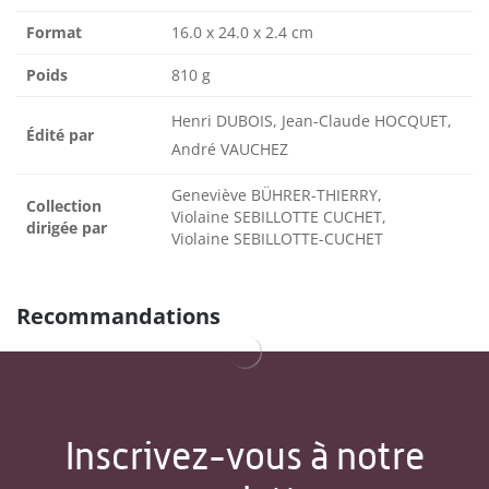
Format
16.0 x 24.0 x 2.4 cm
Poids
810 g
Henri DUBOIS, Jean-Claude HOCQUET,
Édité par
André VAUCHEZ
Geneviève BÜHRER-THIERRY,
Collection
Violaine SEBILLOTTE CUCHET,
dirigée par
Violaine SEBILLOTTE-CUCHET
Recommandations
Inscrivez-vous à notre