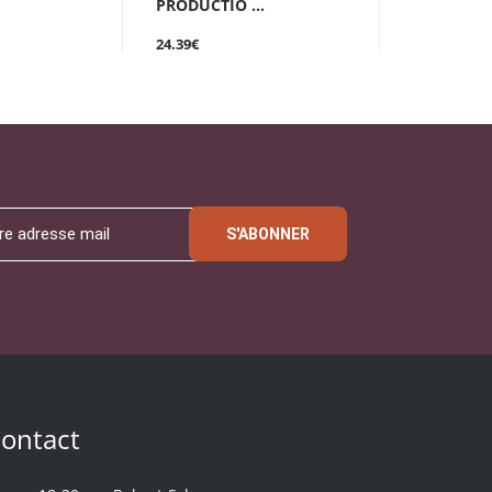
PRODUCTIO ...
24.39€
S'ABONNER
ontact