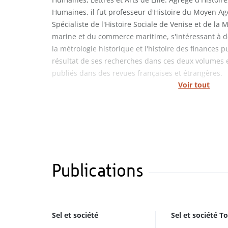
Humaines, il fut professeur d'Histoire du Moyen Age
Spécialiste de l'Histoire Sociale de Venise et de la 
marine et du commerce maritime, s'intéressant à d
la métrologie historique et l'histoire des finances p
résultat de ses recherches dans ces deux volumes e
publiés dans des revues françaises et étrangères.
Voir tout
Publications
Sel et société
Sel et société T