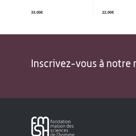
33.00€
22.00€
Inscrivez-vous à notre 