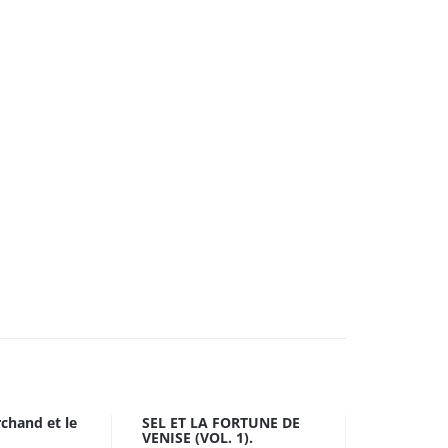
rchand et le
SEL ET LA FORTUNE DE
VENISE (VOL. 1).