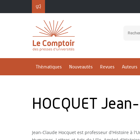
Thématiques
Nouveautés
Revues
Auteurs
HOCQUET Jean-
Jean-Claude Hocquet est professeur d'Histoire à l'U
Humaines, Lettres et Arts de Lille. Agrégé d'Histoire