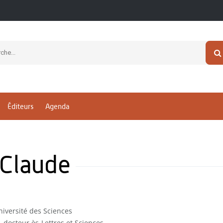
Éditeurs
Agenda
Claude
niversité des Sciences
, docteur ès-Lettres et Sciences