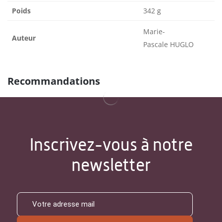
Poids
342 g
Marie-
Auteur
Pascale HUGLO
Recommandations
Inscrivez-vous à notre
newsletter