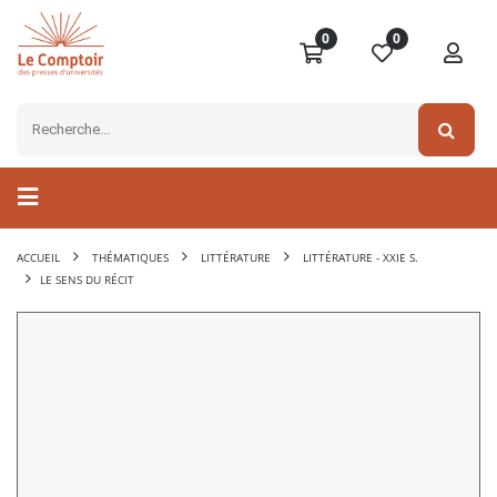
0
0
ACCUEIL
THÉMATIQUES
LITTÉRATURE
LITTÉRATURE - XXIE S.
LE SENS DU RÉCIT