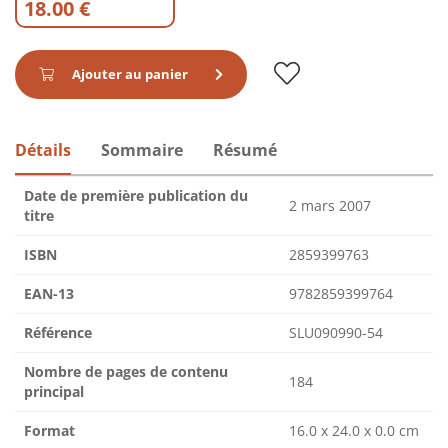
18.00 €
Ajouter au panier
Détails
Sommaire
Résumé
Date de première publication du
2 mars 2007
titre
ISBN
2859399763
EAN-13
9782859399764
Référence
SLU090990-54
Nombre de pages de contenu
184
principal
Format
16.0 x 24.0 x 0.0 cm