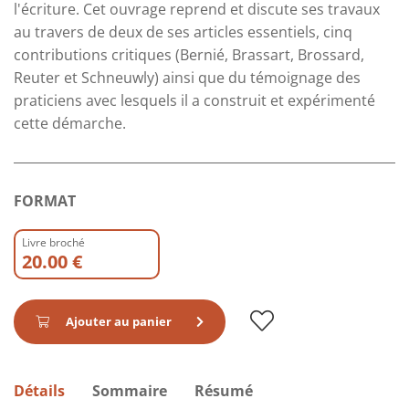
l'écriture. Cet ouvrage reprend et discute ses travaux
au travers de deux de ses articles essentiels, cinq
contributions critiques (Bernié, Brassart, Brossard,
Reuter et Schneuwly) ainsi que du témoignage des
praticiens avec lesquels il a construit et expérimenté
cette démarche.
FORMAT
Livre broché
20.00 €
Ajouter au panier
Détails
Sommaire
Résumé