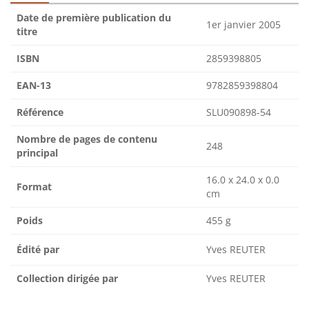
Date de première publication du
1er janvier 2005
titre
ISBN
2859398805
EAN-13
9782859398804
Référence
SLU090898-54
Nombre de pages de contenu
248
principal
16.0 x 24.0 x 0.0
Format
cm
Poids
455 g
Édité par
Yves REUTER
Collection dirigée par
Yves REUTER